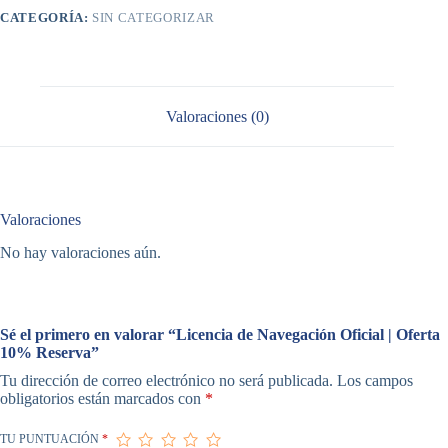
10%
CATEGORÍA:
SIN CATEGORIZAR
Reserva
cantidad
Valoraciones (0)
Valoraciones
No hay valoraciones aún.
Sé el primero en valorar “Licencia de Navegación Oficial | Oferta
10% Reserva”
Tu dirección de correo electrónico no será publicada.
Los campos
obligatorios están marcados con
*
TU PUNTUACIÓN
*