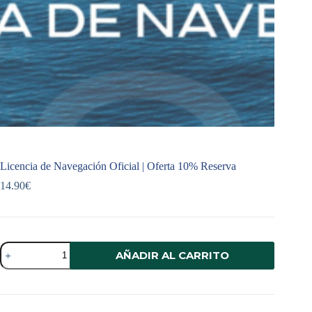
Licencia de Navegación Oficial | Oferta 10% Reserva
14.90
€
Licencia
AÑADIR AL CARRITO
de
Navegación
Oficial
|
Oferta