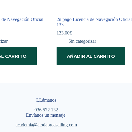
 de Navegación Oficial
2n pago Licencia de Navegación Oficial
133
133.00
€
rizar
Sin categorizar
AL CARRITO
AÑADIR AL CARRITO
LLámanos
936 572 132
Envíanos un mensaje:
academia@atodaproasailing.com