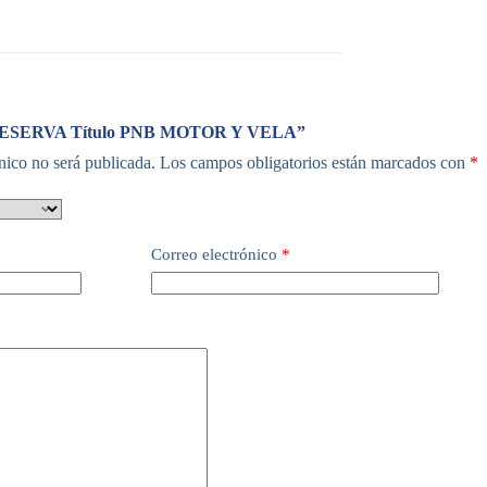
r “RESERVA Título PNB MOTOR Y VELA”
nico no será publicada.
Los campos obligatorios están marcados con
*
Correo electrónico
*