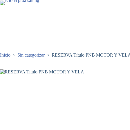
Saltar
al
contenido
Inicio
Sin categorizar
RESERVA Título PNB MOTOR Y VEL