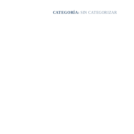
VELA
cantidad
CATEGORÍA:
SIN CATEGORIZAR